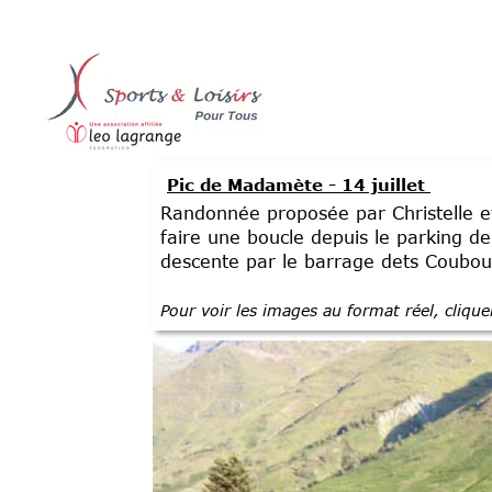
Pic de Madamète - 14 juillet
Randonnée proposée par Christelle et
faire une boucle depuis le parking d
descente par le barrage dets Coubou
Pour voir les images au format réel, cliqu